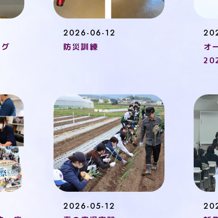
2026-06-12
20
ング
防災訓練
オ
2
2026-05-12
20