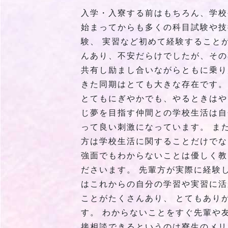
入学・入寮する前はもちろん、学校
始まってからも多くの科目試験や技
験、 実習など初めて経験すること
んあり、不安だらけでしたが、その
共有し励まし合いながらともに乗り
きた同期はとても大きな存在です。
とてもにぎやかでも、やるときはや
じ夢を目指す仲間との学校生活は自
って良い刺激になっています。 ま
方は学校生活に関することだけでな
強面でもわからないことは優しく教
ださいます。 先輩方が実際に経験
はこれからの自分の学習や実習に活
ことがたくさんあり、 とてもあり
す。 わからないことをすぐ先輩や
接相談できるというのは寮生のメリ