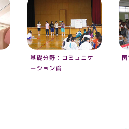
基礎分野：コミュニケ
国
ーション論