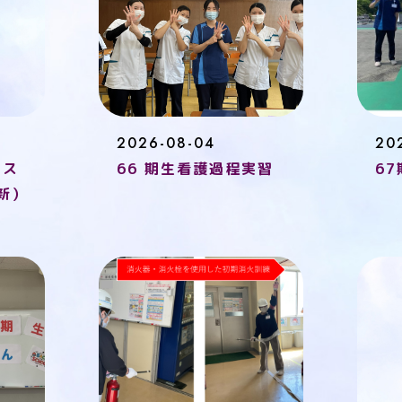
2026-08-04
20
パス
66 期生看護過程実習
6
更新）