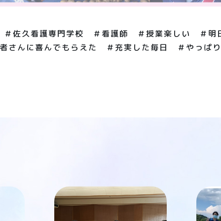
 ＃佐久看護専門学校 ＃看護師 ＃授業楽しい ＃明
者さんに喜んでもらえた ＃充実した毎日 ＃やっぱ