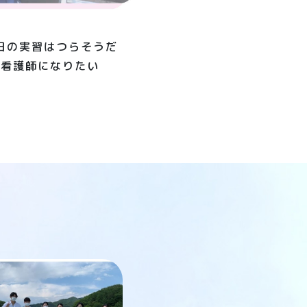
日の実習はつらそうだ
り看護師になりたい