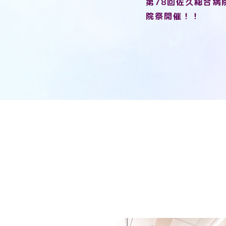
第78回佐久総合病
院祭開催！！