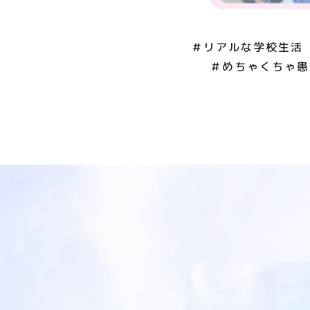
＃リアルな学校生活
＃めちゃくちゃ患