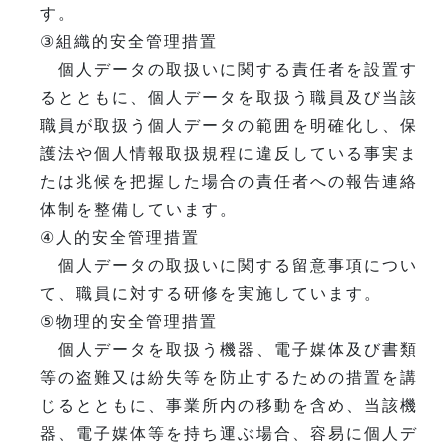
す。
③組織的安全管理措置
個人データの取扱いに関する責任者を設置す
るとともに、個人データを取扱う職員及び当該
職員が取扱う個人データの範囲を明確化し、保
護法や個人情報取扱規程に違反している事実ま
たは兆候を把握した場合の責任者への報告連絡
体制を整備しています。
④人的安全管理措置
個人データの取扱いに関する留意事項につい
て、職員に対する研修を実施しています。
⑤物理的安全管理措置
個人データを取扱う機器、電子媒体及び書類
等の盗難又は紛失等を防止するための措置を講
じるとともに、事業所内の移動を含め、当該機
器、電子媒体等を持ち運ぶ場合、容易に個人デ