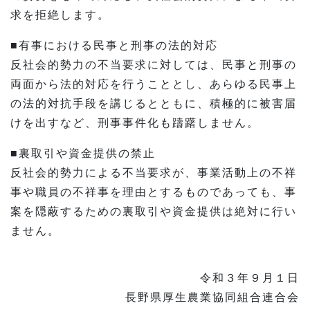
求を拒絶します。
■有事における民事と刑事の法的対応
反社会的勢力の不当要求に対しては、民事と刑事の
両面から法的対応を行うこととし、あらゆる民事上
の法的対抗手段を講じるとともに、積極的に被害届
けを出すなど、刑事事件化も躊躇しません。
■裏取引や資金提供の禁止
反社会的勢力による不当要求が、事業活動上の不祥
事や職員の不祥事を理由とするものであっても、事
案を隠蔽するための裏取引や資金提供は絶対に行い
ません。
令和３年９月１日
長野県厚生農業協同組合連合会