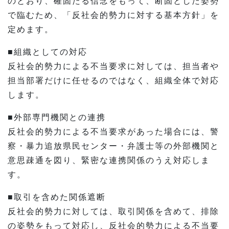
のとおり、確固たる信念をもって、断固とした姿勢
で臨むため、「反社会的勢力に対する基本方針」を
定めます。
■組織としての対応
反社会的勢力による不当要求に対しては、担当者や
担当部署だけに任せるのではなく、組織全体で対応
します。
■外部専門機関との連携
反社会的勢力による不当要求があった場合には、警
察・暴力追放県民センター・弁護士等の外部機関と
意思疎通を図り、緊密な連携関係のうえ対応しま
す。
■取引を含めた関係遮断
反社会的勢力に対しては、取引関係を含めて、排除
の姿勢をもって対応し、反社会的勢力による不当要