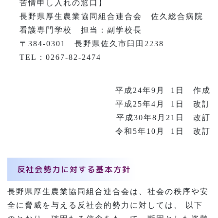
苦情申し入れの窓口】
長野県厚生農業協同組合連合会 佐久総合病院
看護専門学校 担当：副学校長
〒384-0301 長野県佐久市臼田2238
TEL：0267-82-2474
平成24年9月 1日 作成
平成25年4月 1日 改訂
平成30年8月21日 改訂
令和5年10月 1日 改訂
反社会勢力に対する基本方針
長野県厚生農業協同組合連合会は、社会の秩序や安
全に脅威を与える反社会的勢力に対しては、 以下