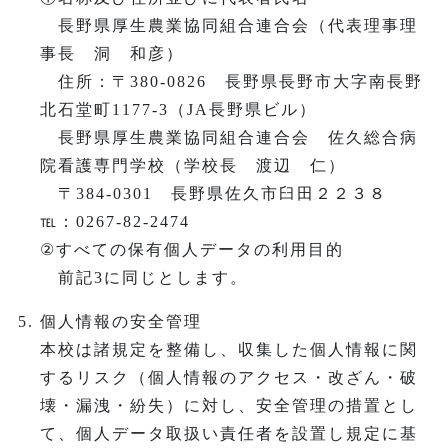
長野県厚生農業協同組合連合会（代表理事理
事長 洞 和彦）
住所：〒380-0826 長野県長野市大字南長野
北石堂町1177-3（JA長野県ビル）
長野県厚生農業協同組合連合会 佐久総合病
院看護専門学校（学校長 渡辺 仁）
〒384-0301 長野県佐久市臼田２２３８
℡：0267-82-2474
②すべての保有個人データの利用目的
前記3に同じとします。
個人情報の安全管理
本校は諸規定を整備し、収集した個人情報に関
するリスク（個人情報のアクセス・改ざん・破
壊・漏洩・紛失）に対し、安全管理の措置とし
て、個人データ取扱い責任者を設置し規定に基