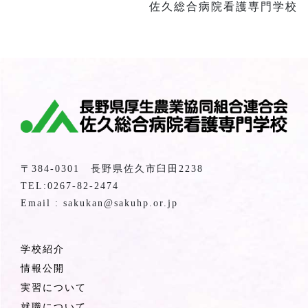
佐久総合病院看護専門学校
〒384-0301 長野県佐久市臼田2238
TEL:0267-82-2474
Email : sakukan@sakuhp.or.jp
学校紹介
情報公開
実習について
就職について