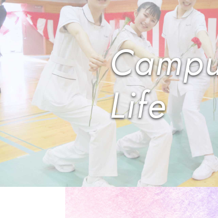
Campu
Life