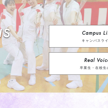
s
Campus Li
キャンパスラ
Real Voic
卒業生・在校生