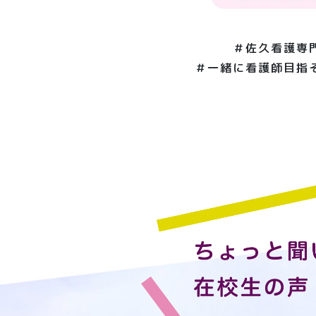
＃佐久看護専
＃一緒に看護師目指