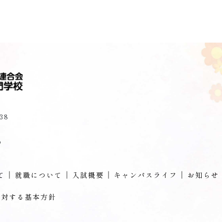
38
p
て
就職について
入試概要
キャンパスライフ
お知らせ
に対する基本方針