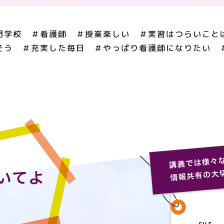
門学校 ＃看護師 ＃授業楽しい ＃実習はつらいこと
そう ＃充実した毎日 ＃やっぱり看護師になりたい 