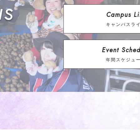
s
Campus Li
キャンパスラ
Event Sched
年間スケジュ