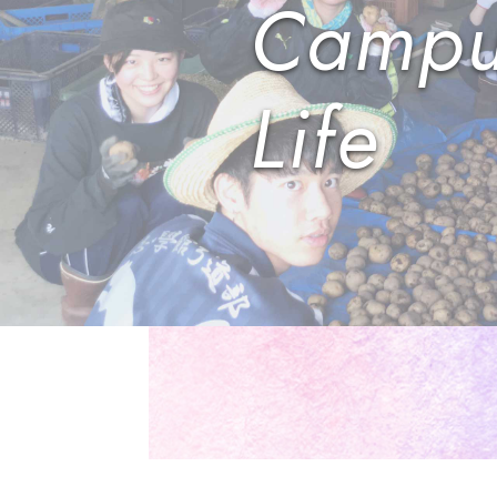
Campu
Life