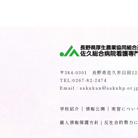
〒384-0301 長野県佐久市臼田22
TEL:0267-82-2474
Email : sakukan@sakuhp.or.j
学校紹介
情報公開
実習につい
個人情報保護方針｜反社会的勢力