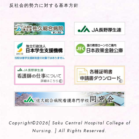
反社会的勢力に対する基本方針
Copyright©
2026[ Saku Central Hospital College of
Nursing. ] All Rights Reserved.