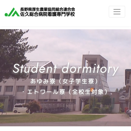
Student dormitory
あゆみ寮（女子学生寮）
・エトワール寮（全校生対象）