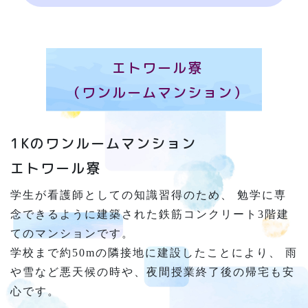
エトワール寮
（ワンルームマンション）
1Kのワンルームマンション
エトワール寮
学生が看護師としての知識習得のため、 勉学に専
念できるように建築された鉄筋コンクリート3階建
てのマンションです。
学校まで約50mの隣接地に建設したことにより、 雨
や雪など悪天候の時や、夜間授業終了後の帰宅も安
心です。