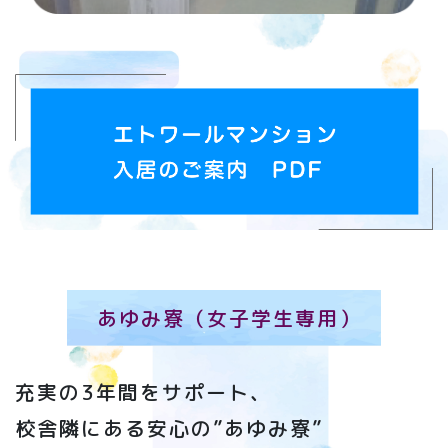
あゆみ寮（女子学生専用）
充実の3年間をサポート、
校舎隣にある安心の”あゆみ寮”