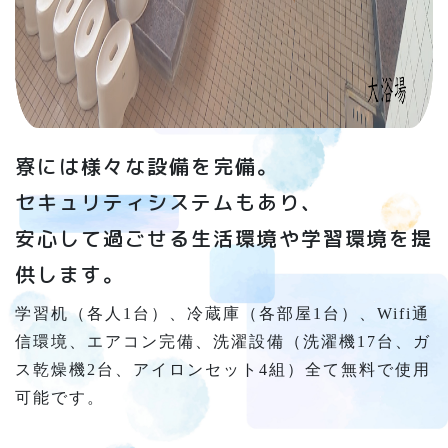
寮には様々な設備を完備。
セキュリティシステムもあり、
安心して過ごせる生活環境や学習環境を提
供します。
学習机（各人1台）、冷蔵庫（各部屋1台）、Wifi通
信環境、エアコン完備、洗濯設備（洗濯機17台、ガ
ス乾燥機2台、アイロンセット4組）全て無料で使用
可能です。